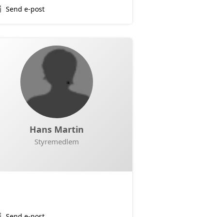
Send e-post
Hans Martin
Styremedlem
Send e-post