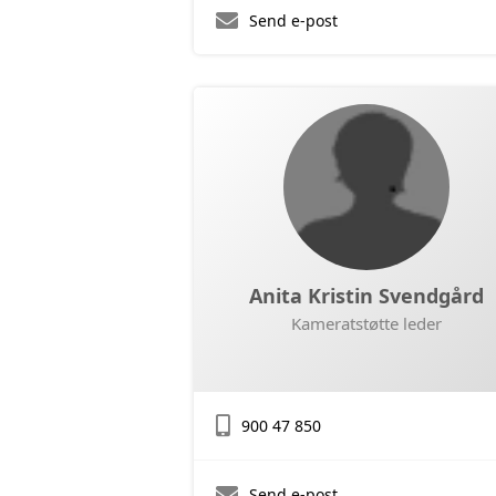
Send e-post
Anita Kristin Svendgård
Kameratstøtte leder
900 47 850
Send e-post