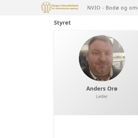
NVIO - Bodø og o
Styret
Anders Orø
Leder