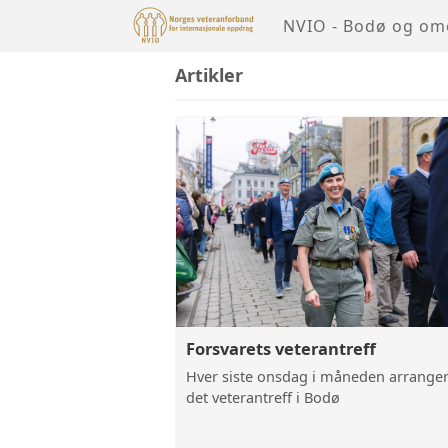
NVIO - Bodø og o
Artikler
Forsvarets veterantreff
Hver siste onsdag i måneden arrange
det veterantreff i Bodø