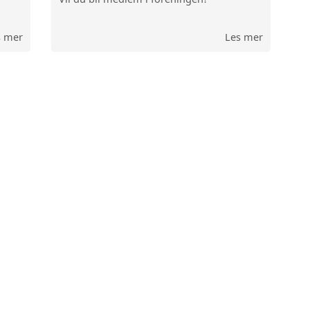
s mer
Les mer