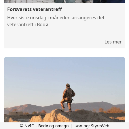
Forsvarets veterantreff
Hver siste onsdag i måneden arrangeres det
veterantreff i Bodø
Les mer
© NVIO - Bodø og omegn | Løsning:
StyreWeb